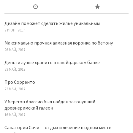
Дизайн поможет сделать жилье уникальным
2 ИЮН, 2017
Максимально прочная алмазная коронка по бетону
26 МАЙ, 2017
Деньги лучше хранить в швейцарском банке
23 МАЙ, 2017
Про Сорренто
23 МАЙ, 2017
У берегов Алассио был найден затонувший
древнеримский галеон
16 МАЙ, 2017
Санатории Сочи — отдых и лечение в одном месте