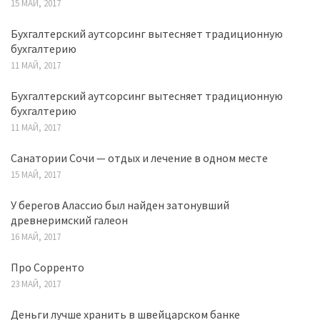
15 МАЙ, 2017
Бухгалтерский аутсорсинг вытесняет традиционную
бухгалтерию
11 МАЙ, 2017
Бухгалтерский аутсорсинг вытесняет традиционную
бухгалтерию
11 МАЙ, 2017
Санатории Сочи — отдых и лечение в одном месте
15 МАЙ, 2017
У берегов Алассио был найден затонувший
древнеримский галеон
16 МАЙ, 2017
Про Сорренто
23 МАЙ, 2017
Деньги лучше хранить в швейцарском банке