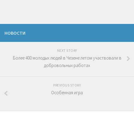
НОВОСТИ
NEXT STORY
Более 400 молодых людей в Чезене летом участвовали в
добровольных работах
PREVIOUS STORY
Особенная игра