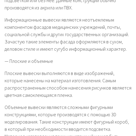
подсветкой или без нее. Данные конструкции обычно
производятся из акрила или ПВХ.
Информационные вывески являются неотъемлемым
компонентом фасадов медицинских учреждений, почты,
социальной службы и других государственных организаций.
Зачастую такие элементы фасада оформляются в сухом,
деловом стиле и имеют сугубо информационный характер.
— Плоские и объемные
Плоские вывески выполняются в виде изображений,
которые нанесены на материал изготовления. Самым
распространенным способом нанесения рисунков является
цветная самоклеющаяся пленка.
Объемные вывески являются сложными фигурными
конструкциями, которые производятся с помощью 3D
моделирования. Такие конструкции имеют фигурный короб,
в который при необходимости вводится подсветка.