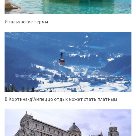
Итальянские термы
В Кортина-д’Ампеццо отдых может стать платным