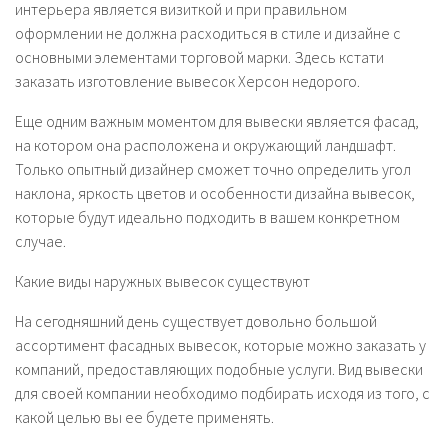
интерьера является визиткой и при правильном
оформлении не должна расходиться в стиле и дизайне с
основными элементами торговой марки. Здесь кстати
заказать изготовление вывесок Херсон недорого.
Еще одним важным моментом для вывески является фасад,
на котором она расположена и окружающий ландшафт.
Только опытный дизайнер сможет точно определить угол
наклона, яркость цветов и особенности дизайна вывесок,
которые будут идеально подходить в вашем конкретном
случае.
Какие виды наружных вывесок существуют
На сегодняшний день существует довольно большой
ассортимент фасадных вывесок, которые можно заказать у
компаний, предоставляющих подобные услуги. Вид вывески
для своей компании необходимо подбирать исходя из того, с
какой целью вы ее будете применять.