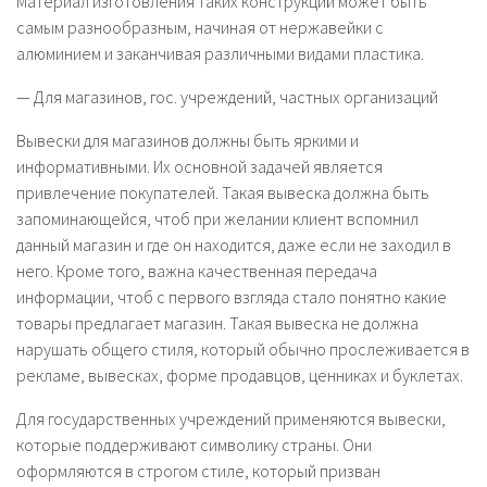
Материал изготовления таких конструкций может быть
самым разнообразным, начиная от нержавейки с
алюминием и заканчивая различными видами пластика.
— Для магазинов, гос. учреждений, частных организаций
Вывески для магазинов должны быть яркими и
информативными. Их основной задачей является
привлечение покупателей. Такая вывеска должна быть
запоминающейся, чтоб при желании клиент вспомнил
данный магазин и где он находится, даже если не заходил в
него. Кроме того, важна качественная передача
информации, чтоб с первого взгляда стало понятно какие
товары предлагает магазин. Такая вывеска не должна
нарушать общего стиля, который обычно прослеживается в
рекламе, вывесках, форме продавцов, ценниках и буклетах.
Для государственных учреждений применяются вывески,
которые поддерживают символику страны. Они
оформляются в строгом стиле, который призван