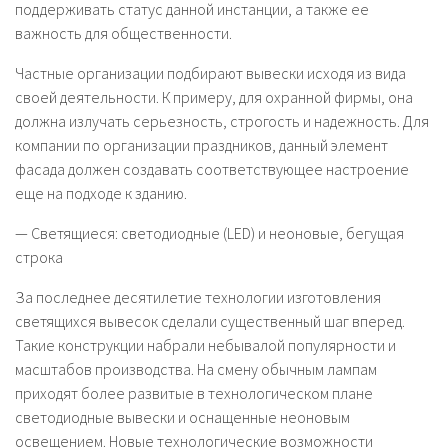
поддерживать статус данной инстанции, а также ее
важность для общественности.
Частные организации подбирают вывески исходя из вида
своей деятельности. К примеру, для охранной фирмы, она
должна излучать серьезность, строгость и надежность. Для
компании по организации праздников, данный элемент
фасада должен создавать соответствующее настроение
еще на подходе к зданию.
— Светящиеся: светодиодные (LED) и неоновые, бегущая
строка
За последнее десятилетие технологии изготовления
светящихся вывесок сделали существенный шаг вперед.
Такие конструкции набрали небывалой популярности и
масштабов производства. На смену обычным лампам
приходят более развитые в технологическом плане
светодиодные вывески и оснащенные неоновым
освещением. Новые технологические возможности