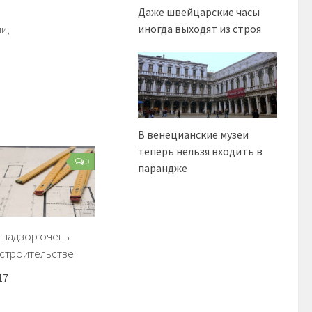
Даже швейцарские часы
иногда выходят из строя
и,
В венецианские музеи
теперь нельзя входить в
0
парандже
 надзор очень
 строительстве
17