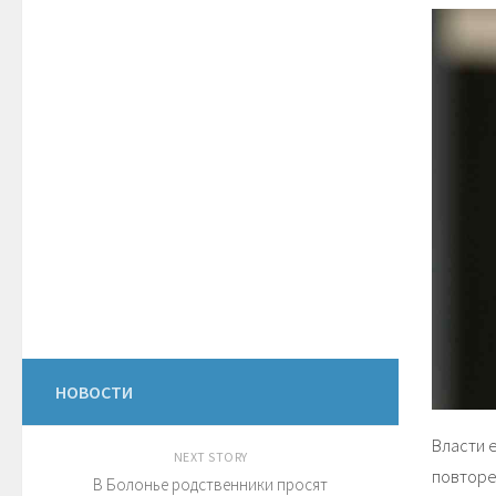
НОВОСТИ
Власти 
NEXT STORY
повторе
В Болонье родственники просят