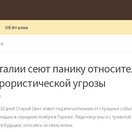
Об Италии
ТИ
талии сеют панику относит
рористической угрозы
7
 10 дней Старый Свет живет под впечатлением от страшных собы
едших в середине ноября в Париже. Люди напуганы и с тревогой
 в будущее, опасаясь за свою жизнь.