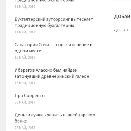
11 МАЙ, 2017
ДОБАВ
Бухгалтерский аутсорсинг вытесняет
традиционную бухгалтерию
Для отп
11 МАЙ, 2017
Санатории Сочи — отдых и лечение в
одном месте
15 МАЙ, 2017
У берегов Алассио был найден
затонувший древнеримский галеон
16 МАЙ, 2017
Про Сорренто
23 МАЙ, 2017
Деньги лучше хранить в швейцарском
банке
23 МАЙ, 2017