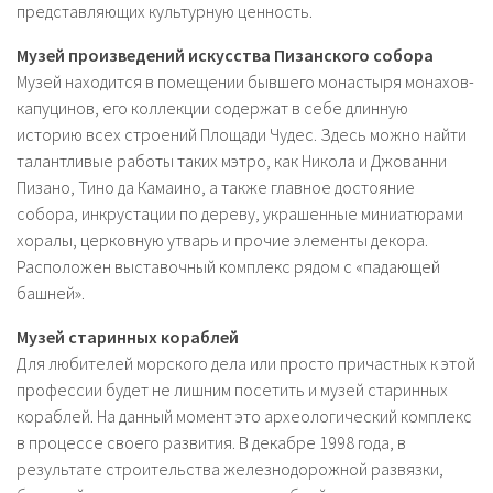
представляющих культурную ценность.
Музей произведений искусства Пизанского собора
Музей находится в помещении бывшего монастыря монахов-
капуцинов, его коллекции содержат в себе длинную
историю всех строений Площади Чудес. Здесь можно найти
талантливые работы таких мэтро, как Никола и Джованни
Пизано, Тино да Камаино, а также главное достояние
собора, инкрустации по дереву, украшенные миниатюрами
хоралы, церковную утварь и прочие элементы декора.
Расположен выставочный комплекс рядом с «падающей
башней».
Музей старинных кораблей
Для любителей морского дела или просто причастных к этой
профессии будет не лишним посетить и музей старинных
кораблей. На данный момент это археологический комплекс
в процессе своего развития. В декабре 1998 года, в
результате строительства железнодорожной развязки,