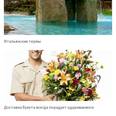
Итальянские термы
Доставка букета всегда порадует одариваемого