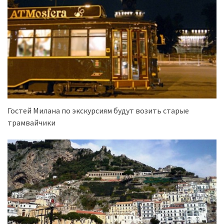
Гостей Милана по экскурсиям будут возить старые
трамвайчики