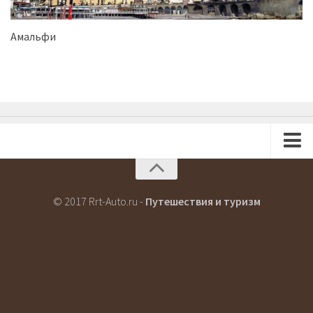
Амальфи
Новости
Туризм
© 2017 Rrt-Auto.ru -
Путешествия и туризм
Футбол
Кухня
Об Италии
Главная