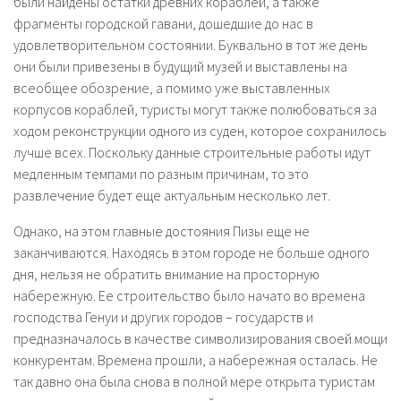
были найдены остатки древних кораблей, а также
фрагменты городской гавани, дошедшие до нас в
удовлетворительном состоянии. Буквально в тот же день
они были привезены в будущий музей и выставлены на
всеобщее обозрение, а помимо уже выставленных
корпусов кораблей, туристы могут также полюбоваться за
ходом реконструкции одного из суден, которое сохранилось
лучше всех. Поскольку данные строительные работы идут
медленным темпами по разным причинам, то это
развлечение будет еще актуальным несколько лет.
Однако, на этом главные достояния Пизы еще не
заканчиваются. Находясь в этом городе не больше одного
дня, нельзя не обратить внимание на просторную
набережную. Ее строительство было начато во времена
господства Генуи и других городов – государств и
предназначалось в качестве символизирования своей мощи
конкурентам. Времена прошли, а набережная осталась. Не
так давно она была снова в полной мере открыта туристам