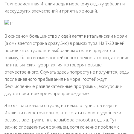
Темпераментная Италия ведь к морскому отдыху добавит и
массу других впечатлений и приятных эмоций.
В основном большинство людей летят к итальянским морям
(а омывается страна сразу 5-ю) в рамках тура. На 7-20 дней
поселяются туристы в выбранном отеле и предаются
отдыху, благо возможностей оного предостаточно, а сервис
на итальянских курортах, мягко говоря повыше
отечественного. Скучать здесь попросту не получится, ведь
после дневного пребывания на море, гостей ждут
бесчисленные развлекательные программы, экскурсии и
другое приятное времяпрепровождение.
Это мы рассказали о турах, но немало туристов ездят в
Италию и самостоятельно, что кстати намного удобнее и
развязывает руки в плане выбора способа отдыха. Тут
важно определиться с жильем, хотя конечно проблем с