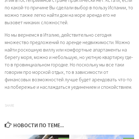
этим в гостеприимной стране практически нет. Кстати, если
по какой-то причине Вы сделали выбор в пользу Испании, то
можно также легко найти дом на море аренда его не
вызовет никаких сложностей.
Но мы вернемся в Италию, действительно сегодня
множество предложений по аренде недвижимости. Можно
найти роскошную виллу или комфортные апартаменты на
берегу моря, можно и небольшую, но уютную квартирку где-
то в провинциальном городке. Но поскольку мы все таки
говорим про морской отдых, то в зависимости от
финансовых возможностей лучше будет арендовать что-то
на побережье и наслаждаться уединением и спокойствием.
SHARE
НОВОСТИ ПО ТЕМЕ...