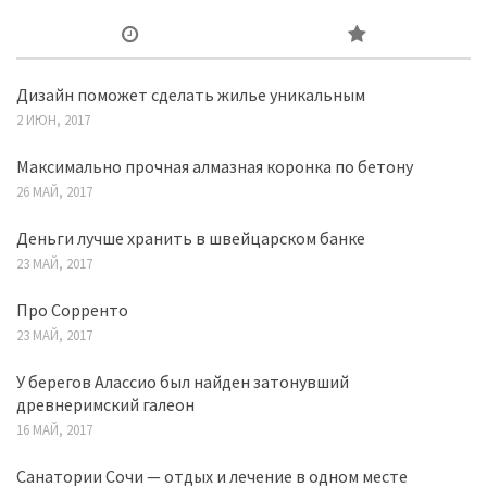
Дизайн поможет сделать жилье уникальным
2 ИЮН, 2017
Максимально прочная алмазная коронка по бетону
26 МАЙ, 2017
Деньги лучше хранить в швейцарском банке
23 МАЙ, 2017
Про Сорренто
23 МАЙ, 2017
У берегов Алассио был найден затонувший
древнеримский галеон
16 МАЙ, 2017
Санатории Сочи — отдых и лечение в одном месте